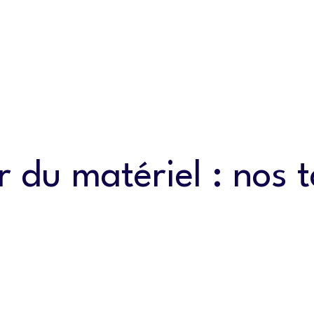
Accueil
À propos
Nos serv
 du matériel : nos 